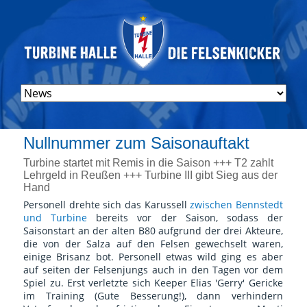
Navigation
überspringen
Montag, 25. August 2025
Nullnummer zum Saisonauftakt
Turbine startet mit Remis in die Saison +++ T2 zahlt
Lehrgeld in Reußen +++ Turbine III gibt Sieg aus der
Hand
Personell drehte sich das Karussell
zwischen Bennstedt
und Turbine
bereits vor der Saison, sodass der
Saisonstart an der alten B80 aufgrund der drei Akteure,
die von der Salza auf den Felsen gewechselt waren,
einige Brisanz bot. Personell etwas wild ging es aber
auf seiten der Felsenjungs auch in den Tagen vor dem
Spiel zu. Erst verletzte sich Keeper Elias 'Gerry' Gericke
im Training (Gute Besserung!), dann verhindern