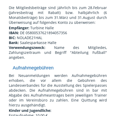
Die Mitgliedsbeiträge sind jährlich bis zum 28.Februar
(Jahresbeitrag mit Rabatt) bzw. halbjährlich (6
Monatsbeiträge) bis zum 31.März und 31.August durch
Überweisung auf folgendes Konto zu überweisen:
Empfänger:
Turbine Halle
IBAN:
DE 05800537621894057356
BIC:
NOLADE21HAL
Bank:
Saalesparkasse Halle
Verwendungszweck:
Name des Mitgliedes,
Zahlungszeitraum und Begriff "Abteilung Fußball"
angeben.
Aufnahmegebühren
Bei Neuanmeldungen werden Aufnahmegebühren
erhoben, die vor allem die Gebühren des
Landesverbandes für die Ausstellung des Spielerpasses
abdecken. Die Aufnahmegebühren sind in bar mit
Abgabe des Aufnahmeantrages beim jeweiligen Trainer
oder im Vereinsbüro zu zahlen. Eine Quittung wird
hierzu ausgehändigt.
Kinder und Jugendliche:
Erstaufnahme: 10,00 €