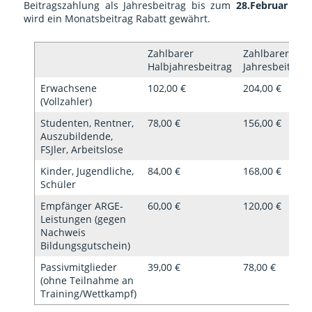
Beitragszahlung als Jahresbeitrag bis zum
28.Februar
wird ein Monatsbeitrag Rabatt gewährt.
Zahlbarer
Zahlbarer
Halbjahresbeitrag
Jahresbeitrag
Erwachsene
102,00 €
204,00 €
(Vollzahler)
Studenten, Rentner,
78,00 €
156,00 €
Auszubildende,
FSJler, Arbeitslose
Kinder, Jugendliche,
84,00 €
168,00 €
Schüler
Empfänger ARGE-
60,00 €
120,00 €
Leistungen (gegen
Nachweis
Bildungsgutschein)
Passivmitglieder
39,00 €
78,00 €
(ohne Teilnahme an
Training/Wettkampf)