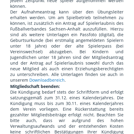
jedem Zeitpunkt neue Spieler aufgenommen werden
können.
Der Aufnahmeantrag kann über den Übungsleiter
erhalten werden. Um am Spielbetrieb teilnehmen zu
können, ist zusätzlich ein Antrag auf Spielerlaubnis des
Fußballverbandes Sachsen-Anhalt auszufüllen. Hierzu
sind als weitere Unterlagen ein Passfoto (digital), die
Geburtsurkunde (bei erstmalig angemeldeten Spielern
unter 18 Jahre) oder der alte Spielerpass (bei
Vereinswechsel) abzugeben. Bei Kindern und
Jugendlichen unter 18 Jahren sind der Mitgliedsantrag
und der Antrag auf Spielerlaubnis sowohl durch das
neue Mitglied als auch einen Erziehungsberechtigten
zu unterschreiben. Alle Unterlagen finden sie auch in
unserem
Downloadbereich
.
Mitgliedschaft beenden:
Die Kündigung bedarf stets der Schriftform und erfolgt
satzungsgemäß zum 31.12. eines Kalenderjahres. Die
Kündigung muss bis zum 30.11. eines Kalenderjahres
dem Verein vorliegen. Eine Rückerstattung bereits
gezahlter Mitgliedsbeiträge erfolgt nicht. Beachten Sie
bitte auch, dass wir aufgrund des hohen
Verwaltungsaufwands und der entstehenden Kosten
keine schriftlichen Bestätigungen Ihrer Kündigung