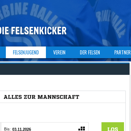
FELSENJUGEND
VEREIN
DER FELSEN
PARTNER