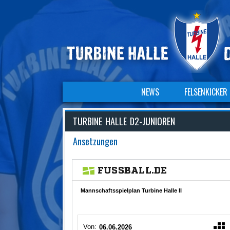
NAVIGATION
NEWS
FELSENKICKER
ÜBERSPRINGEN
Navigation
überspringen
TURBINE HALLE D2-JUNIOREN
Ansetzungen