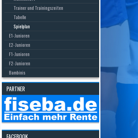
Trainer und Trainingszeiten
Tabelle
Spielplan
E1-Junioren
E2-Junioren
F1-Junioren
F2-Junioren
Bambinis
PARTNER
FACEBOOK