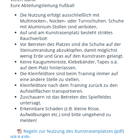
Eure Abteilungsleitung Fußball
Die Nutzung erfolgt ausschließlich mit
Multinocken-, Nocken- oder Turnschuhen. Schuhe
mit Aluminium-Stollen sind verboten.
Auf und am Kunstrasenplatz besteht striktes
Rauchverbot!
Vor Betreten des Platzes sind die Schuhe auf der
Steinumrandung abzuklopfen, damit möglichst
wenig Erde und Gras auf den Kunstrasen gelangt.
Keine Kaugummireste, Klebebänder, Tapes o.ä.
auf dem Platz hinterlassen.
Die Kleinfeldtore sind beim Training immer auf
eine andere Stelle zu stellen.
Kleinfeldtore nach dem Training zurück zu den
Aufstellflächen transportieren.
Zuschauern ist das Betreten des Spielfeldes
untersagt.
Erkennbare Schäden (z.B. kleine Risse,
Aufwölbungen etc.) sind bitte umgehend zu
melden!
Regeln zur Nutzung des Kunstrasenplatzes (pdf)
(68,8 KiB)